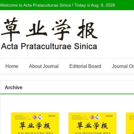
Welcome to Acta Prataculturae Sinica ! Today is
Aug. 8, 2026
Home
About Journal
Editorial Board
Journal O
Archive