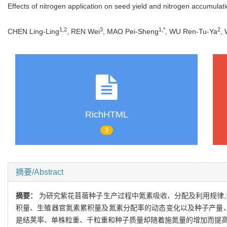
Effects of nitrogen application on seed yield and nitrogen accumulatio
1,2
3
1,*
2
CHEN Ling-Ling
, REN Wei
, MAO Pei-Sheng
, WU Ren-Tu-Ya
,
RichHTML
3
摘要/Abstract
摘要：
为研究紫花苜蓿种子生产过程中氮素吸收、分配及利用规律,探索合理
积量、生殖器官氮素累积量及氮素分配率的动态变化以及种子产量、
是结荚率、单株粒重、千粒重和种子质量却随着施氮量的增加而提高