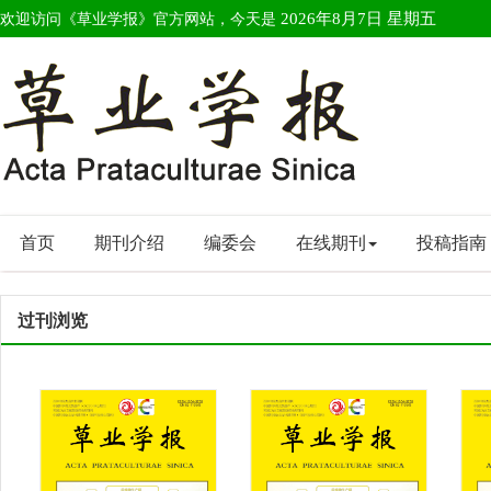
欢迎访问《草业学报》官方网站，今天是
2026年8月7日 星期五
首页
期刊介绍
编委会
在线期刊
投稿指南
过刊浏览