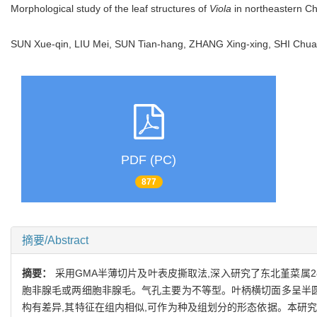
Morphological study of the leaf structures of
Viola
in northeastern Ch
SUN Xue-qin, LIU Mei, SUN Tian-hang, ZHANG Xing-xing, SHI Ch
PDF (PC)
877
摘要/Abstract
摘要：
采用GMA半薄切片及叶表皮撕取法,深入研究了东北堇菜属
胞非腺毛或两细胞非腺毛。气孔主要为不等型。叶柄横切面多呈半圆
构有差异,其特征在组内相似,可作为种及组划分的形态依据。本研