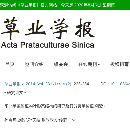
欢迎访问《草业学报》官方网站，今天是
2026年8月6日 星期四
首页
期刊介绍
编委会
在线期刊
投稿指南
草业学报
››
2014
,
Vol. 23
››
Issue (2)
: 223-234.
DOI:
10.11686/
• 研究论文 •
东北堇菜属植物叶形态结构的研究及其分类学价值的探讨
*
孙雪芹,刘玫
,孙天航,张欣欣,史传奇