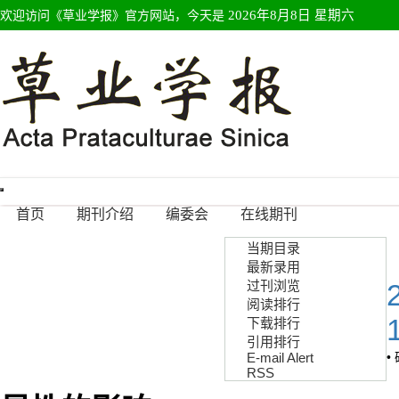
欢迎访问《草业学报》官方网站，今天是
2026年8月8日 星期六
Toggle
navigation
首页
期刊介绍
编委会
在线期刊
当期目录
最新录用
过刊浏览
阅读排行
下载排行
引用排行
E-mail Alert
•
RSS