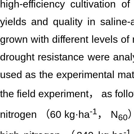
high-efficiency cultivation 
yields and quality in saline
grown with different levels of
drought resistance were ana
used as the experimental mate
the field experiment， as fo
-1
nitrogen （60 kg·ha
， N
）
60
-1