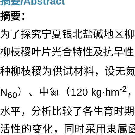
摘要/Abstract
摘要：
为了探究宁夏银北盐碱地区柳
柳枝稷叶片光合特性及抗旱性
种柳枝稷为供试材料，设无氮添加
-2
N
）、中氮（120 kg·hm
60
水平，分析比较了各生育时期
活性的变化，同时采用隶属