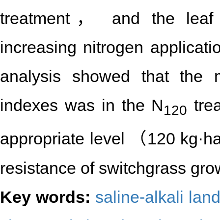
treatment， and the leaf w
increasing nitrogen applicati
analysis showed that the 
indexes was in the N
trea
120
appropriate level （120 kg·h
resistance of switchgrass growi
Key words:
saline-alkali lan