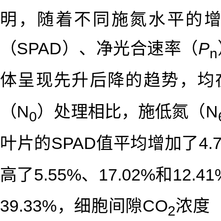
明，随着不同施氮水平的
（SPAD）、净光合速率（
P
n
体呈现先升后降的趋势，均
（N
）处理相比，施低氮（N
0
叶片的SPAD值平均增加了4.7
高了5.55%、17.02%和12
39.33%，细胞间隙CO
浓度
2