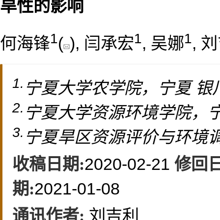
旱性的影响
1
1
1
何海锋
(
), 闫承宏
, 吴娜
, 
1.
宁夏大学农学院，宁夏 银川 
2.
宁夏大学资源环境学院，宁夏 
3.
宁夏旱区资源评价与环境调控
2020-02-21
收稿日期:
修回日
2021-01-08
期:
刘吉利
通讯作者: