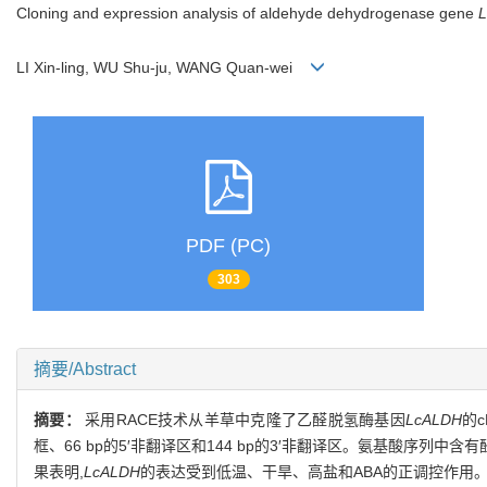
Cloning and expression analysis of aldehyde dehydrogenase gene
LI Xin-ling, WU Shu-ju, WANG Quan-wei
PDF (PC)
303
摘要/Abstract
摘要：
采用RACE技术从羊草中克隆了乙醛脱氢酶基因
LcALDH
的c
框、66 bp的5′非翻译区和144 bp的3′非翻译区。氨基酸序
果表明,
LcALDH
的表达受到低温、干旱、高盐和ABA的正调控作用