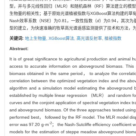
型，并与多元线性回归（MLR）和随机森林（RF）算法建立的模
生物量的相关性；基于原始光谱植被指数与XGBoost算法构建的草甸地
Nash效率系数（NSE）为0.81，一致性指数（
d
）为0.94，其次
型的建立，为快速准确的牧草高光谱遥感监测提供了技术和方法，
关键词:
地上生物量,
XGBoost算法,
高光谱反射率,
植被指数
Abstract:
It is of great significance to agricultural production and anima
access to accurate information on aboveground biomass. This p
biomass obtained in the same period， to analyze the correla
correlation between the optimized vegetation index and the a
algorithm and a simulation model estimating the aboveground b
established by multiple linear regression （MLR） and random fore
curves and the conjoint application of spectral vegetation index t
and aboveground biomass. Of the three approaches tested using 
performed best， followed by the RF model. The MLR model disp
-2
error was 97.20 g·m
； the Nash-Sutcliffe efficiency coefficient
models for the estimation of steppe meadow aboveground biomas