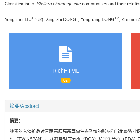
Classification of
Stellera chamaejasme
communities and their relati
1
,
2
1
1
,
2
Yong-mei LIU
(
), Xing-zhi DONG
, Yong-qing LONG
, Zhi-mei
RichHTML
62
摘要/Abstract
摘要：
狼毒的入侵扩散对青藏高原高寒草甸生态系统的影响和当地畜牧业
析（TWINSPAN）、除趋势对应分析（DCA）和冗余分析（RD