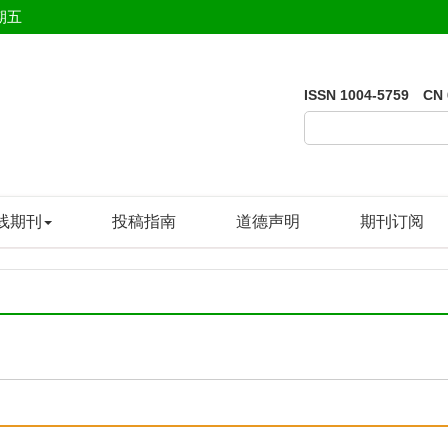
期五
ISSN 1004-5759 CN 
线期刊
投稿指南
道德声明
期刊订阅