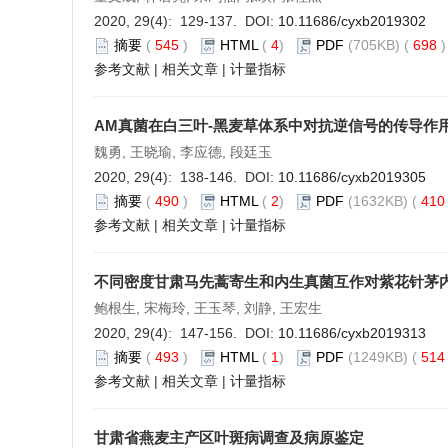
2020, 29(4): 129-137. DOI:
10.11686/cyxb2019302
摘要
(
545
)
HTML
(
4
)
PDF
(705KB) (
698
参考文献
|
相关文章
|
计量指标
AM真菌在白三叶-黑麦草体系中对抗逆信号的传导作
魏勇, 王晓瑜, 李应德, 段廷玉
2020, 29(4): 138-146. DOI:
10.11686/cyxb2019305
摘要
(
490
)
HTML
(
2
)
PDF
(1632KB) (
41
参考文献
|
相关文章
|
计量指标
不同密度甘肃马先蒿寄生和内生真菌互作对紫花针茅
鲍根生, 宋梅玲, 王玉琴, 刘静, 王宏生
2020, 29(4): 147-156. DOI:
10.11686/cyxb2019313
摘要
(
493
)
HTML
(
1
)
PDF
(1249KB) (
51
参考文献
|
相关文章
|
计量指标
甘肃省燕麦主产区叶斑病调查及病原鉴定