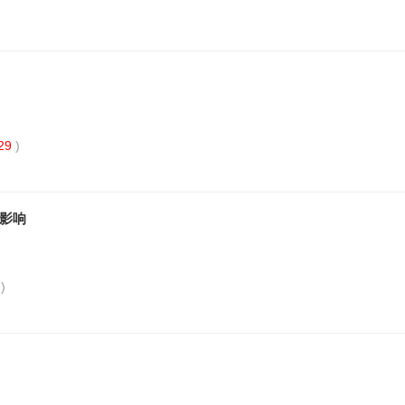
)
29
)
影响
3
)