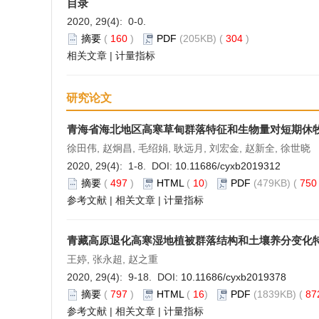
目录
2020, 29(4): 0-0.
摘要
(
160
)
PDF
(205KB) (
304
)
相关文章
|
计量指标
研究论文
青海省海北地区高寒草甸群落特征和生物量对短期休
徐田伟, 赵炯昌, 毛绍娟, 耿远月, 刘宏金, 赵新全, 徐世晓
2020, 29(4): 1-8. DOI:
10.11686/cyxb2019312
摘要
(
497
)
HTML
(
10
)
PDF
(479KB) (
75
参考文献
|
相关文章
|
计量指标
青藏高原退化高寒湿地植被群落结构和土壤养分变化
王婷, 张永超, 赵之重
2020, 29(4): 9-18. DOI:
10.11686/cyxb2019378
摘要
(
797
)
HTML
(
16
)
PDF
(1839KB) (
87
参考文献
|
相关文章
|
计量指标