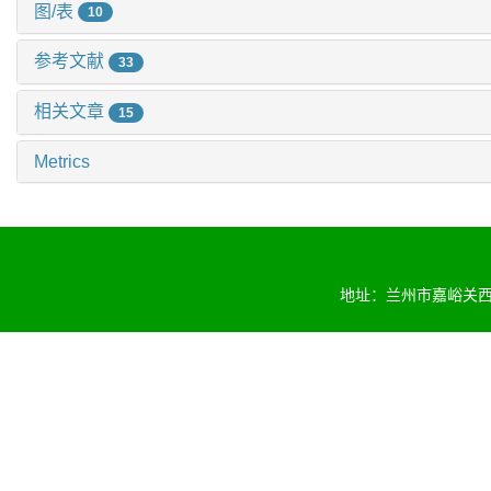
图/表
10
参考文献
33
相关文章
15
Metrics
地址：兰州市嘉峪关西路